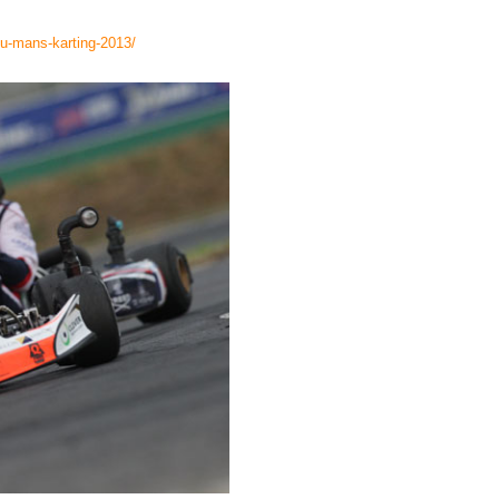
du-mans-karting-2013/