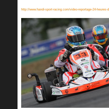
http://www.handi-sport-racing.com/video-reportage-24-heures-