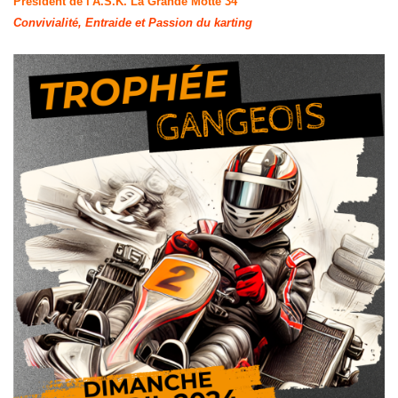
Président de l'A.S.K. La Grande Motte 34
Convivialité, Entraide et Passion du karting