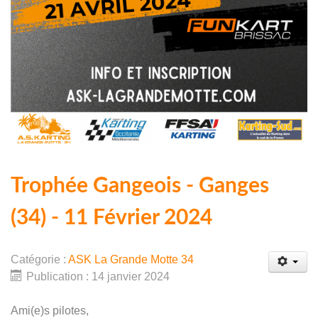
Trophée Gangeois - Ganges
(34) - 11 Février 2024
Catégorie :
ASK La Grande Motte 34
Publication : 14 janvier 2024
Ami(e)s pilotes,