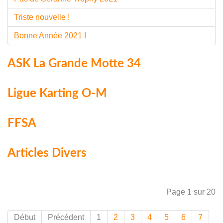
Triste nouvelle !
Bonne Année 2021 !
ASK La Grande Motte 34
Ligue Karting O-M
FFSA
Articles Divers
Page 1 sur 20
Début
Précédent
1
2
3
4
5
6
7