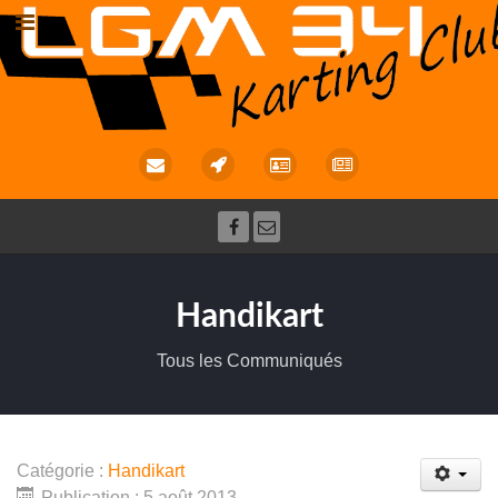
Handikart
Tous les Communiqués
Catégorie :
Handikart
Publication : 5 août 2013