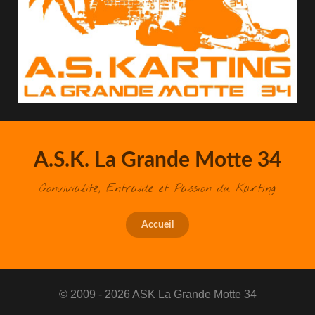
A.S.K. La Grande Motte 34
Convivialité, Entraide et Passion du Karting
Accueil
© 2009 - 2026 ASK La Grande Motte 34