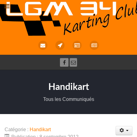
Handikart
Tous les Communiqués
Catégorie :
Handikart
Publication : 8 septembre 2012