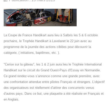
La Coupe de France Handikart aura lieu à Salbris les 5 & 6 octobre
prochains, le Trophée Handikart à Lavelanet le 22 juin avec au
programme de la journée des actions ciblées pour découvrir la
catégorie, ( initiations, baptêmes, etc. ).
"Cerise sur la gâteau", les 1 & 2 juin aura lieu le Trophée International
Handikart sur le circuit du Grand Ouest-Pays d’Essay en Normandie.
Ce grand rendez-vous s’annonce comme une grande première, avec
une confrontation attendue entre pilotes Français et étrangers. L’objectif
des organisateurs est réellement d’attirer des concurrents venus
d’autres pays. Dans ce but, une plaquette a été réalisée en Français et
en Anglais.