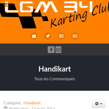
Handikart
Tous les Communiqués
Catégorie :
Handikart
Publication : 13 mars 2013