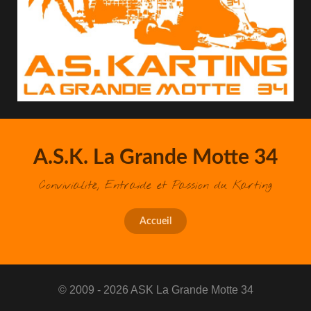
A.S.K. La Grande Motte 34
Convivialité, Entraide et Passion du Karting
Accueil
© 2009 - 2026 ASK La Grande Motte 34