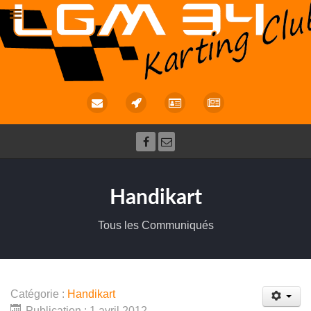
Handikart
Tous les Communiqués
Catégorie :
Handikart
Publication : 1 avril 2012