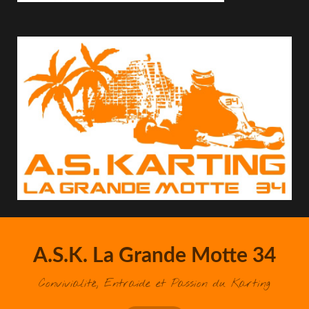
A.S.K. La Grande Motte 34
Convivialité, Entraide et Passion du Karting